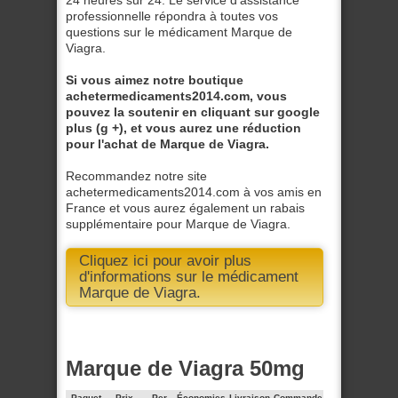
24 heures sur 24. Le service d’assistance
professionnelle répondra à toutes vos
questions sur le médicament Marque de
Viagra.
Si vous aimez notre boutique
achetermedicaments2014.com, vous
pouvez la soutenir en cliquant sur google
plus (g +), et vous aurez une réduction
pour l'achat de Marque de Viagra.
Recommandez notre site
achetermedicaments2014.com à vos amis en
France et vous aurez également un rabais
supplémentaire pour Marque de Viagra.
Cliquez ici pour avoir plus
d'informations sur le médicament
Marque de Viagra.
Marque de Viagra 50mg
Paquet
Prix
Per
Économies
Livraison
Commande