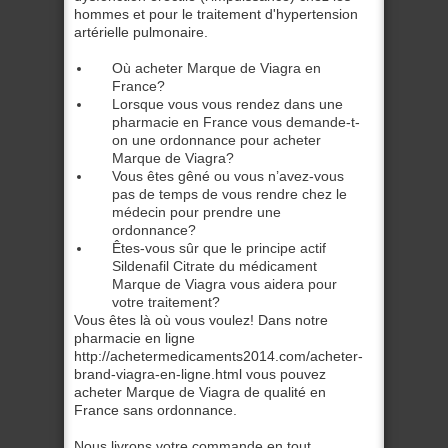
hommes et pour le traitement d'hypertension
artérielle pulmonaire.
Où acheter Marque de Viagra en
France?
Lorsque vous vous rendez dans une
pharmacie en France vous demande-t-
on une ordonnance pour acheter
Marque de Viagra?
Vous êtes gêné ou vous n’avez-vous
pas de temps de vous rendre chez le
médecin pour prendre une
ordonnance?
Êtes-vous sûr que le principe actif
Sildenafil Citrate du médicament
Marque de Viagra vous aidera pour
votre traitement?
Vous êtes là où vous voulez! Dans notre
pharmacie en ligne
http://achetermedicaments2014.com/acheter-
brand-viagra-en-ligne.html vous pouvez
acheter Marque de Viagra de qualité en
France sans ordonnance.
Nous livrons votre commande en tout