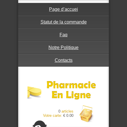
Page d’accuei
Statut de la commande
Faq
Notre Politique
Contacts
0
articles
Votre carte:
€ 0.00