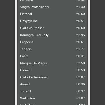
Viagra Professionel
€1.40
Lioresal
€0.60
Doxycycline
€0.51
Cialis Journalier
€0.60
Kamagra Oral Jelly
€2.95
Propecia
€0.61
Tadacip
€1.77
Lasix
€0.31
Marque De Viagra
€2.58
Clomid
€0.53
Cialis Professionel
€2.07
Amoxil
€0.36
Tofranil
€0.37
Wellbutrin
€1.07