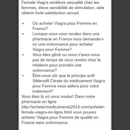
Female Viagra améliore sexualité chez les
femmes, éleve sensibilité de stimulation, aide
obtenir forte satisfaction sexuel.
Où acheter Viagra pour Femme en
France?
Lorsque vous vous rendez dans une
pharmacie en France vous demande-t-
on une ordonnance pour acheter
Viagra pour Femme?
Vous êtes gêné ou vous n’avez-vous
pas de temps de vous rendre chez le
médecin pour prendre une
ordonnance?
Êtes-vous sûr que le principe actif
Sildenafil Citrate du médicament Viagra
pour Femme vous aidera pour votre
traitement?
Vous êtes là où vous voulez! Dans notre
pharmacie en ligne
http://achetermedicaments2014.com/acheter-
female-viagra-en-ligne.html vous pouvez
acheter Viagra pour Femme de qualité en
France sans ordonnance.