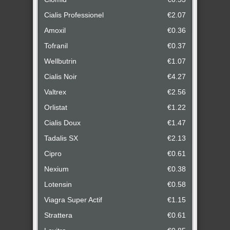
Cialis Professionel
€2.07
Amoxil
€0.36
Tofranil
€0.37
Wellbutrin
€1.07
Cialis Noir
€4.27
Valtrex
€2.56
Orlistat
€1.22
Cialis Doux
€1.47
Tadalis SX
€2.13
Cipro
€0.61
Nexium
€0.38
Lotensin
€0.58
Viagra Super Actif
€1.15
Strattera
€0.61