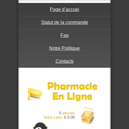
Page d’accuei
Statut de la commande
Faq
Notre Politique
Contacts
0
articles
Votre carte:
€ 0.00